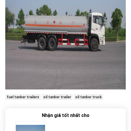
fuel tanker trailers
oil tanker trailer
oil tanker truck
Nhận giá tốt nhất cho