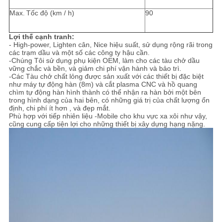
Max.
Tốc độ (km / h)
90
Lợi thế cạnh tranh:
- High-power, Lighten cân, Nice hiệu suất, sử dụng rộng rãi trong
các trạm dầu và một số các công ty hậu cần.
-Chúng Tôi sử dụng phụ kiện OEM, làm cho các tàu chở dầu
vững chắc và bền, và giảm chi phí vận hành và bảo trì.
-Các Tàu chở chất lỏng được sản xuất với các thiết bị đặc biệt
như máy tự động hàn (8m) và cắt plasma CNC và hồ quang
chìm tự động hàn hình thành có thể nhận ra hàn bởi một bên
trong hình dạng của hai bên, có những giá trị của chất lượng ổn
định, chi phí ít hơn , và đẹp mắt.
Phù hợp với tiếp nhiên liệu -Mobile cho khu vực xa xôi như vậy,
cũng cung cấp tiện lợi cho những thiết bị xây dựng hạng nặng.