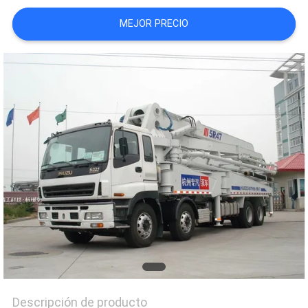
CITA
MEJOR PRECIO
MAPA
DEL
SITIO
POLÍTICA
DE
PRIVACIDAD
Descripción de producto