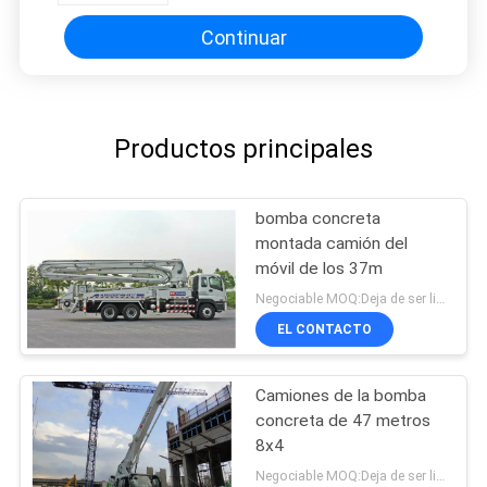
Continuar
Productos principales
bomba concreta
montada camión del
móvil de los 37m
Negociable MOQ:Deja de ser limitado
EL CONTACTO
Camiones de la bomba
concreta de 47 metros
8x4
Negociable MOQ:Deja de ser limitado