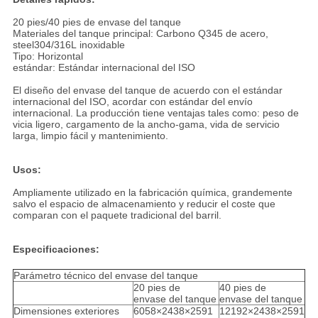
20 pies/40 pies de envase del tanque
Materiales del tanque principal: Carbono Q345 de acero,
steel304/316L inoxidable
Tipo: Horizontal
estándar: Estándar internacional del ISO
El diseño del envase del tanque de acuerdo con el estándar
internacional del ISO, acordar con estándar del envío
internacional. La producción tiene ventajas tales como: peso de
vicia ligero, cargamento de la ancho-gama, vida de servicio
larga, limpio fácil y mantenimiento.
Usos:
Ampliamente utilizado en la fabricación química, grandemente
salvo el espacio de almacenamiento y reducir el coste que
comparan con el paquete tradicional del barril.
Especificaciones:
Parámetro técnico del envase del tanque
20 pies de
40 pies de
envase del tanque
envase del tanque
Dimensiones exteriores
6058×2438×2591
12192×2438×2591