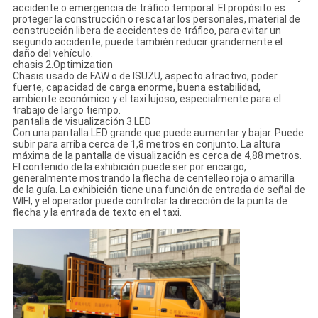
accidente o emergencia de tráfico temporal. El propósito es
proteger la construcción o rescatar los personales, material de
construcción libera de accidentes de tráfico, para evitar un
segundo accidente, puede también reducir grandemente el
daño del vehículo.
chasis 2.Optimization
Chasis usado de FAW o de ISUZU, aspecto atractivo, poder
fuerte, capacidad de carga enorme, buena estabilidad,
ambiente económico y el taxi lujoso, especialmente para el
trabajo de largo tiempo.
pantalla de visualización 3.LED
Con una pantalla LED grande que puede aumentar y bajar. Puede
subir para arriba cerca de 1,8 metros en conjunto. La altura
máxima de la pantalla de visualización es cerca de 4,88 metros.
El contenido de la exhibición puede ser por encargo,
generalmente mostrando la flecha de centelleo roja o amarilla
de la guía. La exhibición tiene una función de entrada de señal de
WIFI, y el operador puede controlar la dirección de la punta de
flecha y la entrada de texto en el taxi.