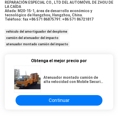
REPARACIÓN ESPECIAL CO., LTD DEL AUTOMÓVIL DE ZHOU DE
LA CAÍDA
Añada: M20-15-1, área de desarrollo económico y
tecnológico de Hangzhou, Hangzhou, China.
Teléfono: fax +86 571 86875791: +86 571 86721817
vehículo del amortiguador del desplome
camión del atenuador del impacto
atenuador montado camión del impacto
Obtenga el mejor precio por
Atenuador montado camión de
alta velocidad con Mobile Security
de la flecha
Continuar