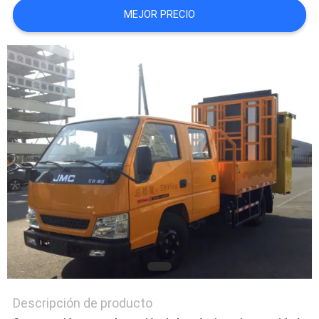
MEJOR PRECIO
CITA
MAPA
DEL
SITIO
POLÍTICA
DE
PRIVACIDAD
Descripción de producto