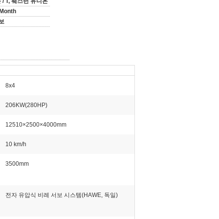
는 / T, 웨스턴 유니온
/Month
보
8x4
206KW(280HP)
12510×2500×4000mm
10 km/h
3500mm
전자 유압식 비례 서보 시스템(HAWE, 독일)