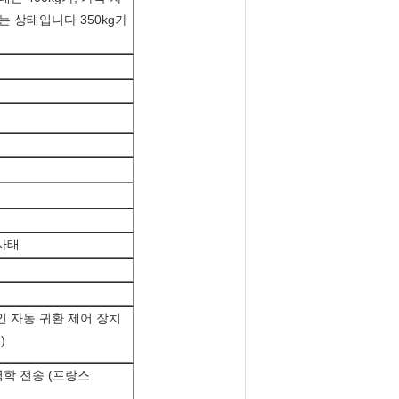
는 상태입니다 350kg가
사태
인 자동 귀환 제어 장치
)
학 전송 (프랑스