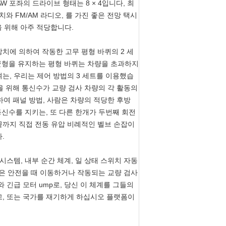
W 포좌의 드라이브 형태는 8 × 4입니다, 최
장치와 FM/AM 라디오, 를 가진 좋은 전망 택시
 위해 아주 적당합니다.
장치에 의하여 작동한 고무 평형 바퀴의 2 세
 균형을 유지하는 평형 바퀴는 차량을 초과하지
는, 우리는 제어 방법의 3 세트를 이용했습
율을 위해 통신수가 교량 검사 차량의 각 활동의
하여 패널 방법, 사람은 차량의 적당한 후방
통신수를 지키는, 또 다른 한개가 두번째 회전
끝까지 직접 전동 유압 비례적인 벨브 손잡이
.
시스템, 내부 순간 체계, 일 상태 스위치 자동
특징은 안전을 때 이동하거나 작동되는 교량 검사
 긴급 모터 ump로, 당신 이 체계를 그들의
고, 또는 국가를 재기하게 하십시오 플랫폼이