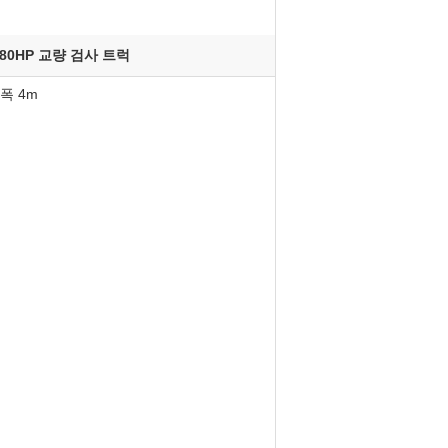
280HP 교량 검사 트럭
 폭 4m