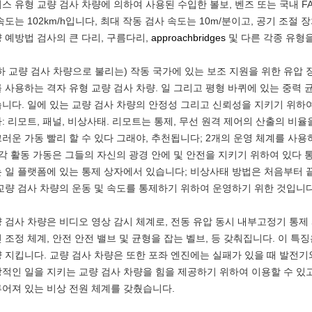
스 유형 교량 검사 차량에 의하여 사용된 수입한 볼보, 벤즈 또는 국내 FA
속도는 102km/h입니다, 최대 작동 검사 속도는 10m/분이고, 공기 조절 
 예방법 검사의 큰 다리, 구름다리,
approachbridges
및 다른 각종 유형을
하 교량 검사 차량으로 불리는) 작동 국가에 있는 보조 지원을 위한 유압 
 사용하는 격자 유형 교량 검사 차량. 일 그리고 평형 바퀴에 있는 중력
니다. 일에 있는 교량 검사 차량의 안정성 그리고 신뢰성을 지키기 위하여
: 리모트, 패널, 비상사태. 리모트는 통제, 무선 원격 제어의 산출의 비
러운 가동 빨리 할 수 있다 그래야, 추천됩니다; 2개의 운영 체계를 사용
 각 활동 가동은 그들의 자신의 광경 안에 및 안전을 지키기 위하여 있다 
 일 플랫폼에 있는 통제 상자에서 있습니다; 비상사태 방법은 처음부터 
교량 검사 차량의 운동 및 속도를 통제하기 위하여 운영하기 위한 것입니다
 검사 차량은 비디오 영상 감시 체계로, 전동 유압 동시 내부고정기 통제 
 조정 체계, 안전 안전 밸브 및 균형을 잡는 벨브, 등 갖춰집니다. 이 
 지킵니다. 교량 검사 차량은 또한 포좌 엔진에는 실패가 있을 때 발전기와
적인 일을 지키는 교량 검사 차량을 힘을 제공하기 위하여 이용할 수 있
어져 있는 비상 전원 체계를 갖췄습니다.