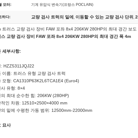
블 모터:
기계 유압식 변속기(프랑스 POCLAIN)
교량 검사 트럭의 밑에
이동할 수 있는 교량 검사 단위
조하다:
,
,
m 트러스 교량 검사 장비 FAW 포좌 8x4 206KW 280HP의 최대 경간 보도
스 교량 검사 장비 FAW 포좌 8x4 206KW 280HP의 최대 경간 폭 4m
 세부사항:
:
HZZ5311JQJ22
 이름:
트러스 유형 교량 검사 트럭
 모형:
CA1310P63K2L6TCA1E4 (Euro4)
사 유형: 8×4
의 최대 순수한 힘:
206KW (280HP)
적인 차원:
12510×2500×4000 mm
의 밑에 수평한 가동 범위:
12500mm-22000mm
 묘사