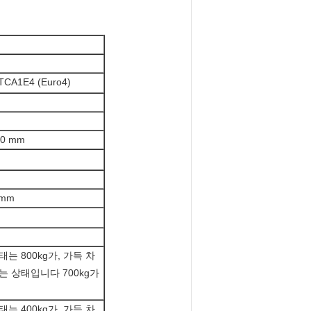
CA1E4 (Euro4)
00 mm
0mm
는 800kg가, 가득 차
는 상태입니다 700kg가
는 400kg가, 가득 차