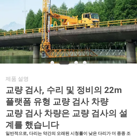
연
락
주
세
요
제품 설명
뉴
교량 검사, 수리 및 정비의 22m
스
플랫폼 유형 교량 검사 차량
교량 검사 차량은 교량 검사의 설
인
계를 했습니다
용
일반적으로, 다리는 약간의 오래된 시청률이 낮은 다리가 더 종종 조