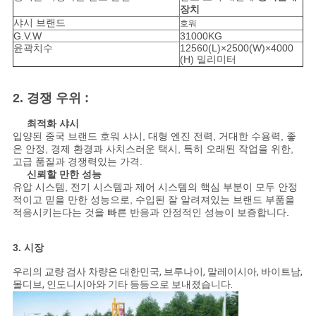
장치
샤시 브랜드
호워
G.V.W
31000KG
윤곽치수
12560(L)×2500(W)×4000
(H) 밀리미터
2. 경쟁 우위 :
최적화 샤시
입양된 중국 브랜드 호워 샤시, 대형 엔진 전력, 거대한 수용력, 좋
은 안정, 경제 환경과 사치스러운 택시, 특히 오래된 작업을 위한,
고급 품질과 경쟁력있는 가격.
신뢰할 만한 성능
유압 시스템, 전기 시스템과 제어 시스템의 핵심 부분이 모두 안정
적이고 믿을 만한 성능으로, 수입된 잘 알려져있는 브랜드 부품을
적응시키는다는 것을 빠른 반응과 안정적인 성능이 보증합니다.
3. 시장
우리의 교량 검사 차량은 대한민국, 브루나이, 말레이시아, 바이트남,
몰디브, 인도니시아와 기타 등등으로 보내졌습니다.