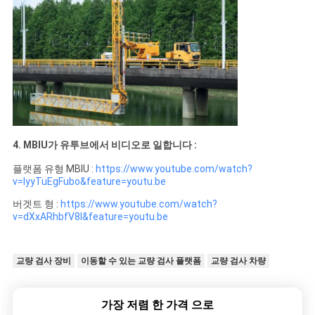
4. MBIU가 유투브에서 비디오로 일합니다 :
플랫폼 유형 MBIU :
https://www.youtube.com/watch?
v=IyyTuEgFubo&feature=youtu.be
버겟트 형 :
https://www.youtube.com/watch?
v=dXxARhbfV8I&feature=youtu.be
교량 검사 장비
이동할 수 있는 교량 검사 플랫폼
교량 검사 차량
가장 저렴 한 가격 으로