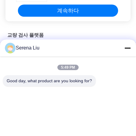
계속하다
교량 검사 플랫폼
Serena Liu
직업적인 교량 검사 플랫폼 높은 능률적인 Underbridge 검사 단위
교량 접근 장비 MBIU 22m 수평한 작동 범위의 밑에 플랫폼 유형
5:49 PM
효과적인 공중 교량 검사 플랫폼과 교량 검사 공구
Good day, what product are you looking for?
모든
이동할 수 있는 교량 
쓰레기 전송 역
검사 단위
교량 검사 플랫폼
교량 검사 장비