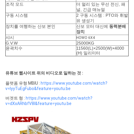
조작 모드
더 멀리 있는 무선 전신, 패
널, 긴급 매뉴얼
구동 시스템
2 구동 시스템 : PTO와 휘발
유 생성기
장치를 여행하는 산보 본인
산보 모터 대신에
동력분배
장치
샤시
HOWO 6X4
G.V.W
25000KG
윤곽치수
11560(L)×2500(W)×4000
(H) 밀리미터
유튜브 웹사이트 위의 비디오로 일하는 것 :
플랫폼 유형 MBIU :
https://www.youtube.com/watch?
v=IyyTuEgFubo&feature=youtu.be
버겟트 형 :
https://www.youtube.com/watch?
v=dXxARhbfV8I&feature=youtu.be