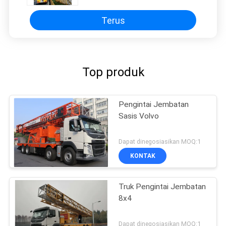
Terus
Top produk
Pengintai Jembatan
Sasis Volvo
Dapat dinegosiasikan MOQ:1
KONTAK
Truk Pengintai Jembatan
8x4
Dapat dinegosiasikan MOQ:1