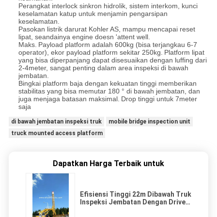
Perangkat interlock sinkron hidrolik, sistem interkom, kunci
keselamatan katup untuk menjamin pengarsipan
keselamatan.
Pasokan listrik darurat Kohler AS, mampu mencapai reset
lipat, seandainya engine doesn 'attent well.
Maks.
Payload platform adalah 600kg (bisa terjangkau 6-7
operator), ekor payload platform sekitar 250kg.
Platform lipat
yang bisa diperpanjang dapat disesuaikan dengan luffing dari
2-4meter, sangat penting dalam area inspeksi di bawah
jembatan.
Bingkai platform baja dengan kekuatan tinggi memberikan
stabilitas yang bisa memutar 180 ° di bawah jembatan, dan
juga menjaga batasan maksimal.
Drop tinggi untuk 7meter
saja
di bawah jembatan inspeksi truk
mobile bridge inspection unit
truck mounted access platform
Dapatkan Harga Terbaik untuk
Efisiensi Tinggi 22m Dibawah Truk
Inspeksi Jembatan Dengan Drive
Hidrostatik VOLVO 8x4