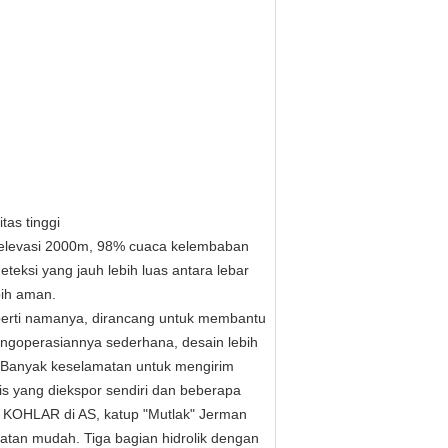
tas tinggi
da elevasi 2000m, 98% cuaca kelembaban
eksi yang jauh lebih luas antara lebar
bih aman.
eperti namanya, dirancang untuk membantu
engoperasiannya sederhana, desain lebih
Banyak keselamatan untuk mengirim
s yang diekspor sendiri dan beberapa
t KOHLAR di AS, katup "Mutlak" Jerman
watan mudah.
Tiga bagian hidrolik dengan