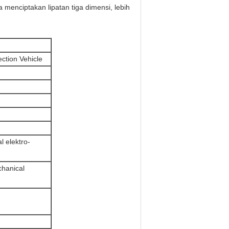
 menciptakan lipatan tiga dimensi, lebih
ction Vehicle
l elektro-
chanical