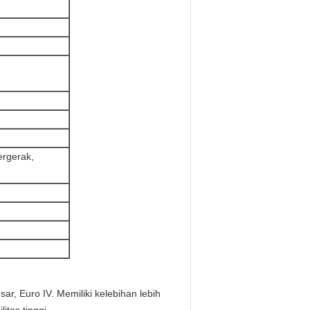
ergerak,
ar, Euro IV.
Memiliki kelebihan lebih