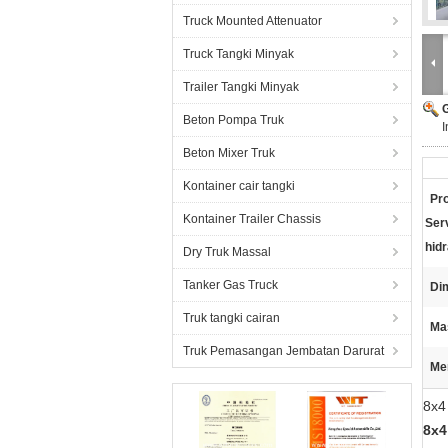
Truck Mounted Attenuator
Truck Tangki Minyak
Trailer Tangki Minyak
Beton Pompa Truk
I
Beton Mixer Truk
Kontainer cair tangki
Pr
Kontainer Trailer Chassis
Ser
hidr
Dry Truk Massal
Tanker Gas Truck
Di
Truk tangki cairan
Mas
Truk Pemasangan Jembatan Darurat
Me
8x4
8x4