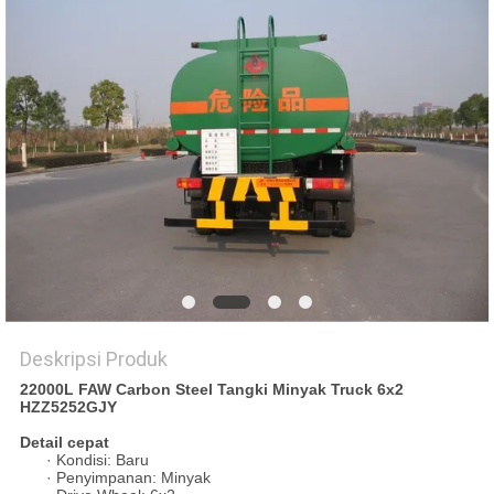
Deskripsi Produk
22000L FAW Carbon Steel Tangki Minyak Truck 6x2
HZZ5252GJY
Detail cepat
· Kondisi: Baru
· Penyimpanan: Minyak