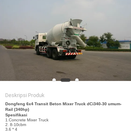
Deskripsi Produk
Dongfeng 6x4 Transit Beton Mixer Truck dCi340-30 umum-
Rail (340hp)
Spesifikasi
1.Concrete Mixer Truck
2. 8-10cbm
3,6 * 4