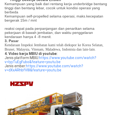
Kemampuan yang baik dari rentang kerja underbridge bentang
tinggi dan bentang lebar, cocok untuk kondisi operasi yang
berbeda
Kemampuan self-propelled selama operasi, maks.kecepatan
bergerak 15m / mnt
reaksi cepat pada perpanjangan dan penarikan selama
pekerjaan di bawah jembatan, dan waktu penggelaran
kendaraan hanya 4 -8 menit.
3. Pasar
Kendaraan Inspeksi Jembatan kami telah diekspor ke Korea Selatan,
Brunei, Malaysia, Vitenam, Maladewa, Indonisia dan lain-lain.
4. Video kerja MBIU di youtube:
Jenis platform MBIU:
https://www.youtube.com/watch?
v=IyyTuEgFubo&feature=youtu.be
Jenis ember:
https://www.youtube.com/watch?
v=dXxARhbfV8I&feature=youtu.be