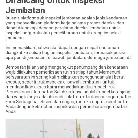
Dirancang Untuk Inspeksi
Jembatan
Itu
jenis platform
truk inspeksi jembatan adalah jenis kendaraan
yang menyediakan platform kerja selama proses deteksi dan
dapat dilengkapi dengan peralatan deteksi jembatan untuk
inspeksi bergerak atau pemeliharaan untuk orang inspeksi
jembatan.
Ini memastikan bahwa staf dapat dengan cepat dan aman
diangkut ke setiap bagian inspeksi jembatan, termasuk posisi
apa pun di jembatan, di bawah jembatan, dermaga jembatan, dll.
Jembatan jalan yang mengangkut penumpang dan kendaraan
wajib dilakukan pemeriksaan rutin setiap tahun.Memenuhi
persyaratan ini sering kali melibatkan penggunaan alat berat
khusus, seperti truk inspeksi di bawah jembatan, untuk
mendapatkan akses.Kami menyediakan dua model truk
Pemeriksaan Jembatan.Salah satunya adalah model keranjang
dan yang lainnya adalah model platform.Truk inspeksi jembatan
kami Serbaguna, efisien dan ringan, mereka dapat membantu
Anda dengan kebutuhan inspeksi dan pemeliharaan jembatan
Anda.