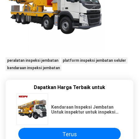
peralatan inspeksi jembatan
platform inspeksi jembatan seluler
kendaraan inspeksi jembatan
Dapatkan Harga Terbaik untuk
Kendaraan Inspeksi Jembatan
Untuk inspektur untuk inspeksi
dan Perbaikan jembatan
Terus