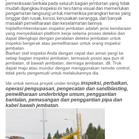
pemeriksaan berkala pada seluruh bagian jembatan yang tidak
mudah dijangkau.Inspeksi ini terutama visual dan memerlukan
pengamatan langsung untuk memeriksa perangkat keras yang
longgar dan rusak, korosi, kerusakan serangga, dan banyak
masalah pemeliharaan dan keselamatan lainnya.
Ini
platform
kendaraan inspeksi jembatan adalah jenis kendaraan
yang menyediakan platform kerja selama proses deteksi dan
dapat dilengkapi dengan peralatan deteksi jembatan untuk
inspeksi bergerak atau pemeliharaan untuk orang inspeksi
jembatan.
Biarkan staf inspeksi Anda dengan cepat dan aman pergi ke
setiap bagian inspeksi jembatan, termasuk posisi apa pun di
jembatan, di bawah jembatan, dermaga jembatan, dll. Truk
dapat maju atau mundur dengan menggunakan remote control,
tidak perlu pengemudi untuk melakukannya dia.
inspeksi, perbaikan,
Ide untuk semua proyek under-bridge:
operasi pengupasan, pengecatan dan sandblasting,
pemeliharaan underbridge umum, penggantian
bantalan, pemasangan dan penggantian pipa dan
kabel bawah jembatan.