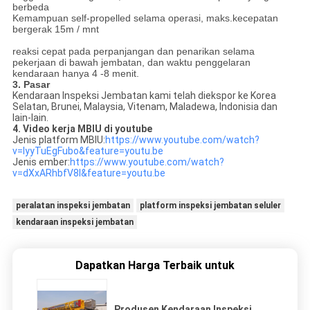
berbeda
Kemampuan self-propelled selama operasi, maks.kecepatan
bergerak 15m / mnt
reaksi cepat pada perpanjangan dan penarikan selama
pekerjaan di bawah jembatan, dan waktu penggelaran
kendaraan hanya 4 -8 menit.
3. Pasar
Kendaraan Inspeksi Jembatan kami telah diekspor ke Korea
Selatan, Brunei, Malaysia, Vitenam, Maladewa, Indonisia dan
lain-lain.
4. Video kerja MBIU di youtube
Jenis platform MBIU:
https://www.youtube.com/watch?
v=IyyTuEgFubo&feature=youtu.be
Jenis ember:
https://www.youtube.com/watch?
v=dXxARhbfV8I&feature=youtu.be
peralatan inspeksi jembatan
platform inspeksi jembatan seluler
kendaraan inspeksi jembatan
Dapatkan Harga Terbaik untuk
Produsen Kendaraan Inspeksi