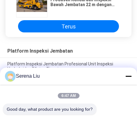
Bawah Jembatan 22 m dengan
Harga yang kompetitif dan
layanan terbaik
Terus
Platform Inspeksi Jembatan
Platform Inspeksi Jembatan Profesional Unit Inspeksi
Underbridge Efisien Tinggi
Serena Liu
Jenis Platform Under Bridge Access Equipment MBIU 22m
Rentang Kerja Horisontal
6:47 AM
Platform Inspeksi Jembatan Udara Yang Efektif Dan Alat
Inspeksi Jembatan
Good day, what product are you looking for?
Bad Request
Semua