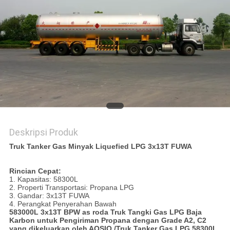
Deskripsi Produk
Truk Tanker Gas Minyak Liquefied LPG 3x13T FUWA
Rincian Cepat:
1. Kapasitas: 58300L
2. Properti Transportasi: Propana LPG
3. Gandar: 3x13T FUWA
4. Perangkat Penyerahan Bawah
583000L 3x13T BPW as roda Truk Tangki Gas LPG Baja
Karbon untuk Pengiriman Propana dengan Grade A2, C2
yang dikeluarkan oleh AQSIQ /
Truk Tanker Gas LPG 58300L