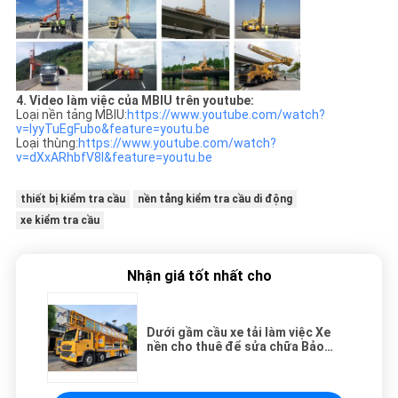
4. Video làm việc của MBIU trên youtube:
Loại nền tảng MBIU:
https://www.youtube.com/watch?
v=IyyTuEgFubo&feature=youtu.be
Loại thùng:
https://www.youtube.com/watch?
v=dXxARhbfV8I&feature=youtu.be
thiết bị kiểm tra cầu
nền tảng kiểm tra cầu di động
xe kiểm tra cầu
Nhận giá tốt nhất cho
Dưới gầm cầu xe tải làm việc Xe
nền cho thuê để sửa chữa Bảo
dưỡng cầu đường bộ