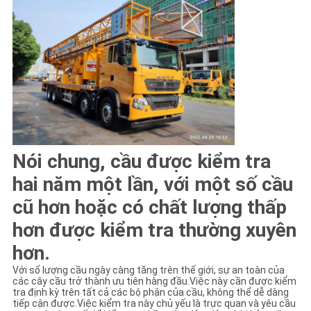
CHÍNH
SÁCH
BẢO
MẬT
Nói chung, cầu được kiểm tra
hai năm một lần, với một số cầu
cũ hơn hoặc có chất lượng thấp
hơn được kiểm tra thường xuyên
hơn.
Với số lượng cầu ngày càng tăng trên thế giới, sự an toàn của
các cây cầu trở thành ưu tiên hàng đầu.Việc này cần được kiểm
tra định kỳ trên tất cả các bộ phận của cầu, không thể dễ dàng
tiếp cận được.Việc kiểm tra này chủ yếu là trực quan và yêu cầu