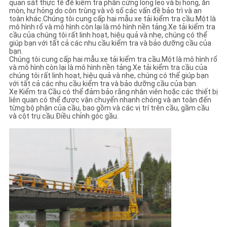
quan sát thực tế để kiểm tra phần cứng lỏng lẻo và bị hỏng, ăn
mòn, hư hỏng do côn trùng và vô số các vấn đề bảo trì và an
toàn khác.Chúng tôi cung cấp hai mẫu xe tải kiểm tra cầu.Một là
mô hình rổ và mô hình còn lại là mô hình nền tảng.Xe tải kiểm tra
cầu của chúng tôi rất linh hoạt, hiệu quả và nhẹ, chúng có thể
giúp bạn với tất cả các nhu cầu kiểm tra và bảo dưỡng cầu của
bạn.
Chúng tôi cung cấp hai mẫu xe tải kiểm tra cầu.Một là mô hình rổ
và mô hình còn lại là mô hình nền tảng.Xe tải kiểm tra cầu của
chúng tôi rất linh hoạt, hiệu quả và nhẹ, chúng có thể giúp bạn
với tất cả các nhu cầu kiểm tra và bảo dưỡng cầu của bạn.
Xe Kiểm tra Cầu có thể đảm bảo rằng nhân viên hoặc các thiết bị
liên quan có thể được vận chuyển nhanh chóng và an toàn đến
từng bộ phận của cầu, bao gồm và các vị trí trên cầu, gầm cầu
và cột trụ cầu.Điều chỉnh góc gầu.