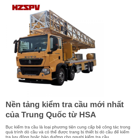
Nền tảng kiểm tra cầu mới nhất
của Trung Quốc từ HSA
Bục kiểm tra cầu là loại phương tiện cung cấp bệ công tác trong
quá trình dò ​​cầu và có thể được trang bị thiết bị dò cầu để kiểm
tra lưu động hoặc bảo dưỡng cho người kiểm tra cầu.