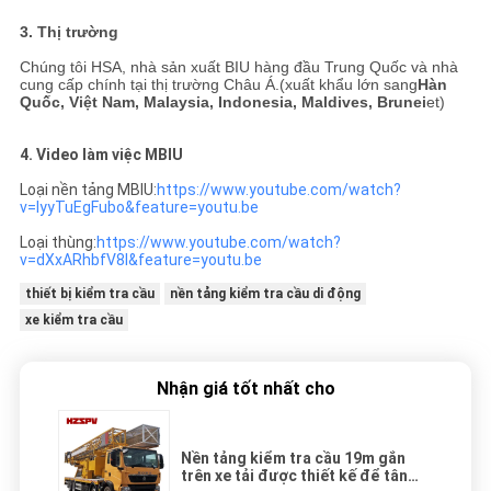
3. Thị trường
Chúng tôi HSA, nhà sản xuất BIU hàng đầu Trung Quốc và nhà
cung cấp chính tại thị trường Châu Á.(xuất khẩu lớn sang
Hàn
Quốc, Việt Nam, Malaysia, Indonesia, Maldives, Brunei
et)
4. Video làm việc MBIU
Loại nền tảng MBIU:
https://www.youtube.com/watch?
v=IyyTuEgFubo&feature=youtu.be
Loại thùng:
https://www.youtube.com/watch?
v=dXxARhbfV8I&feature=youtu.be
thiết bị kiểm tra cầu
nền tảng kiểm tra cầu di động
xe kiểm tra cầu
Nhận giá tốt nhất cho
Nền tảng kiểm tra cầu 19m gắn
trên xe tải được thiết kế để tân