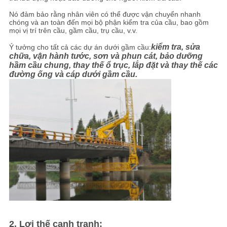
Nó đảm bảo rằng nhân viên có thể được vận chuyển nhanh
chóng và an toàn đến mọi bộ phận kiểm tra của cầu, bao gồm
mọi vị trí trên cầu, gầm cầu, trụ cầu, v.v.
kiểm tra, sửa
Ý tưởng cho tất cả các dự án dưới gầm cầu:
chữa, vận hành tước, sơn và phun cát, bảo dưỡng
hầm cầu chung, thay thế ổ trục, lắp đặt và thay thế các
đường ống và cáp dưới gầm cầu.
2. Lợi thế cạnh tranh: