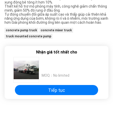
xung động bê tông ít hơn 10%.
Thiết kế hỗ trợ mô phỏng máy tính, công nghệ giảm chấn thông
minh, giảm 50% độ rung ở đầu ống.
Tự động chuyển đổi giữa áp suất cao và thấp giúp cải thiện khả
năng ứng dụng của bơm, không rò rỉ và ô nhiễm, môi trường xanh
hơn.Giải phóng khối đường ống liên quan một cách hoàn hảo.
concrete pump truck
concrete mixer truck
truck mounted concrete pump
Nhận giá tốt nhất cho
MOQ：
No limited
Tiếp tục