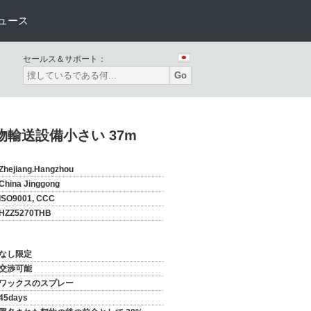
ュース
セールス＆サポート：
Go
荷物輸送設備小さい 37m
Zhejiang.Hangzhou
China Jinggong
ISO9001, CCC
HZZ5270THB
なし限定
交渉可能
ワックスのスプレー
45days