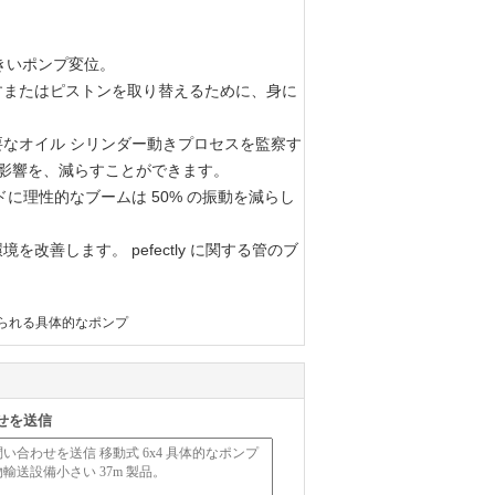
で大きいポンプ変位。
すまたはピストンを取り替えるために、身に
なオイル シリンダー動きプロセスを監察す
の影響を、減らすことができます。
に理性的なブームは 50% の振動を減らし
善します。 pefectly に関する管のブ
られる具体的なポンプ
せを送信