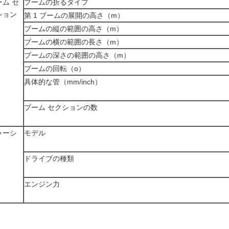
ーム セ
ブームの折るタイプ
ション
第 1 ブームの展開の高さ（m）
ブームの縦の範囲の高さ（m）
ブームの横の範囲の長さ（m）
ブームの深さの範囲の高さ（m）
ブームの回転（o）
具体的な管（mm/inch）
ブーム セクションの数
ャーシ
モデル
ドライブの種類
エンジン力