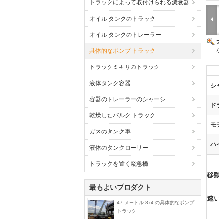
トラックによって取付けられる減衰器
オイル タンクのトラック
オイル タンクのトレーラー
具体的なポンプ トラック
トラックミキサのトラック
液体タンク容器
シ
容器のトレーラーのシャーシ
ド
乾燥したバルク トラック
モ
ガスのタンク車
ハ
液体のタンクローリー
トラックを置く緊急橋
移動
最もよいプロダクト
速い
47 メートル 8x4 の具体的なポンプ
トラック