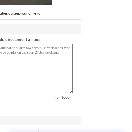
iterne aspirateur en vrac
de directement à nous
(
0
/ 3000)