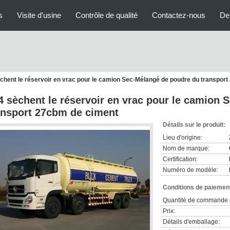
s
Visite d'usine
Contrôle de qualité
Contactez-nous
De
chent le réservoir en vrac pour le camion Sec-Mélangé de poudre du transpor
4 sèchent le réservoir en vrac pour le camion
ansport 27cbm de ciment
Détails sur le produit:
Lieu d'origine:
Nom de marque:
Certification:
Numéro de modèle:
Conditions de paiement
Quantité de commande 
Prix:
Détails d'emballage: