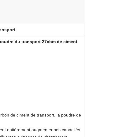
ransport
poudre du transport 27cbm de ciment
rbon de ciment de transport, la poudre de
ui peut entièrement augmenter ses capacités