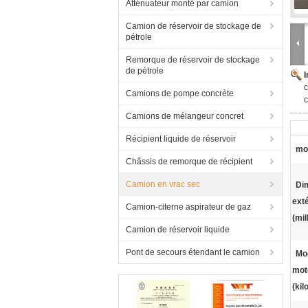
Atténuateur monté par camion
Camion de réservoir de stockage de
pétrole
Remorque de réservoir de stockage
de pétrole
c
Camions de pompe concrète
c
Camions de mélangeur concret
Récipient liquide de réservoir
mo
Châssis de remorque de récipient
Camion en vrac sec
Di
ext
Camion-citerne aspirateur de gaz
(mil
Camion de réservoir liquide
Pont de secours étendant le camion
Mo
mot
(kil