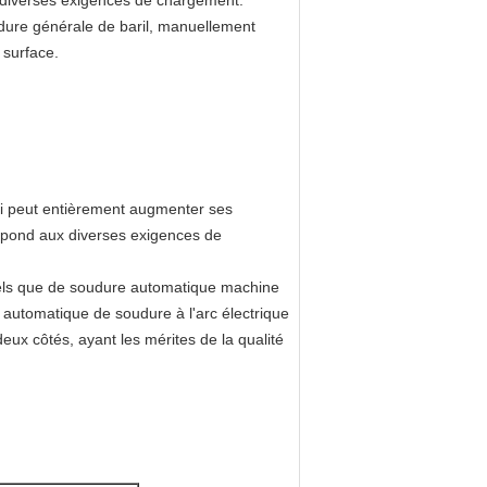
ux diverses exigences de chargement.
dure générale de baril, manuellement
 surface.
 qui peut entièrement augmenter ses
 répond aux diverses exigences de
 tels que de soudure automatique machine
automatique de soudure à l'arc électrique
ux côtés, ayant les mérites de la qualité