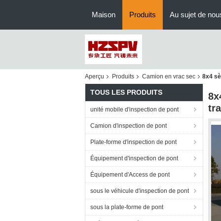
Maison
Produits
Au sujet de nou
Aperçu
Produits
Camion en vrac sec
8x4 sè
TOUS LES PRODUITS
8x
tr
unité mobile d'inspection de pont
Camion d'inspection de pont
Plate-forme d'inspection de pont
Équipement d'inspection de pont
Équipement d'Access de pont
sous le véhicule d'inspection de pont
sous la plate-forme de pont